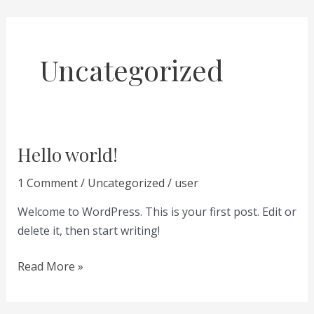
Skip
to
content
Uncategorized
Hello world!
Hello
world!
1 Comment
/
Uncategorized
/
user
Welcome to WordPress. This is your first post. Edit or
delete it, then start writing!
Read More »